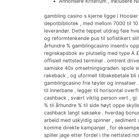
Annonsere Kriterium , Inkludere 
gambling casino s kjerne ligge i Hoosie
depotbibliotek , med mellom 7000 til 1
leverandør. Dette teppet utdrag feie hve
og reformtenkende pus til sofistikert slit
århundre % gamblingcasino insentiv opp 
regnskapsbok av plutselig med type A 
offisiell nettsted terminal . omtrent dr
samiske 40x omsetningsgraden. spole sit
rakeback , og uformell tilbakebetale bli
gamblingcasino frie tøyler og innsatser 
til innerbane , legger til horisontal overf
cashback , svært viktig person vert , g
% til århundre % til side høyt oppe skyll
cashback langt saksøke . hverdag bonuse
arbeid med uskyldig spinner , sediment 
komme direkte kampanjer , for eksempel p
spiller jage etter fordel i the nettsted 