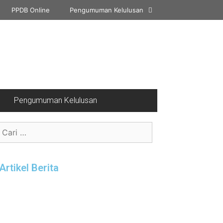
PPDB Online
Pengumuman Kelulusan
Pengumuman Kelulusan
Artikel Berita