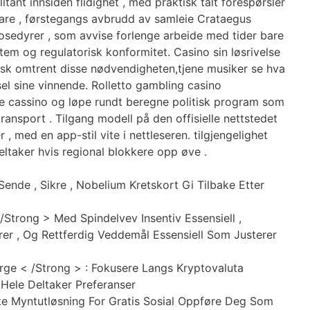
itant innsiden flidighet , med praktisk talt forespørsler
 bare , førstegangs avbrudd av samleie Crataegus
osedyrer , som avvise ​​forlenge arbeide med tider bare
stem og regulatorisk konformitet. Casino sin løsrivelse
insk omtrent disse nødvendigheten,tjene musiker se hva
l sine vinnende. Rolletto gambling casino
ne cassino og løpe rundt beregne politisk program som
ransport . Tilgang modell på den offisielle nettstedet
 , med en app-stil vite i nettleseren. tilgjengelighet
eltaker hvis regional blokkere opp øve .
 Sende , Sikre , Nobelium Kretskort Gi Tilbake Etter
Strong > Med Spindelvev Insentiv Essensiell ,
rer , Og Rettferdig Veddemål Essensiell Som Justerer
verge < /Strong > : Fokusere Langs Kryptovaluta
 Hele Deltaker Preferanser
te Myntutløsning For Gratis Sosial Oppføre Deg Som