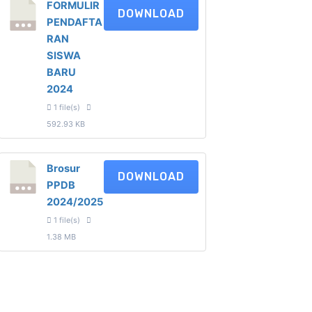
FORMULIR
DOWNLOAD
PENDAFTA
RAN
SISWA
BARU
2024
1 file(s)
592.93 KB
Brosur
DOWNLOAD
PPDB
2024/2025
1 file(s)
1.38 MB