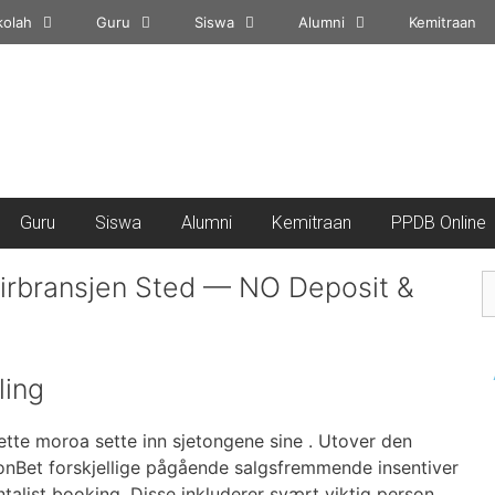
kolah
Guru
Siswa
Alumni
Kemitraan
Guru
Siswa
Alumni
Kemitraan
PPDB Online
irbransjen Sted — NO Deposit &
ling
ette moroa sette inn sjetongene sine . Utover den
sonBet forskjellige pågående salgsfremmende insentiver
ntalist booking. Disse inkluderer svært viktig person