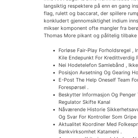
langsiktig respektere på enn en gang inse
flag, rulett og baccarat, der spillere rum
konkludert gjennomsiktighet indium inn
mikser komponent ofte mangler fra berøri
Thomas More pikant og pålitelig tilbake 
Forløse Fair-Play Forholdsregel ,
Kile Endepunkt For Kredittverdig P
Nei Hodetelefon Samlebånd , Ikke
Posisjon Avsetning Og Gearing Ho
E-Post The Help Oneself Team For 
Forespørsel .
Beskytter Informasjon Og Penger 
Regulator Skifte Kanal
Nåværende Historie Sikkerhetsavde
Og Svar For Kontroller Som Gripe
Aktualitet Koordiner Med Folkesp
Bankvirksomhet Katameni .