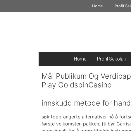
Home
Profil Se
Home
Profil Sekolah
Mål Publikum Og Verdipap
Play GoldspinCasino
innskudd metode for hand
søk topprangerte alternativer nå å forts
første velkomsten pakken, {tilbyr Garri
intensjonelt for å opprettholde instrume