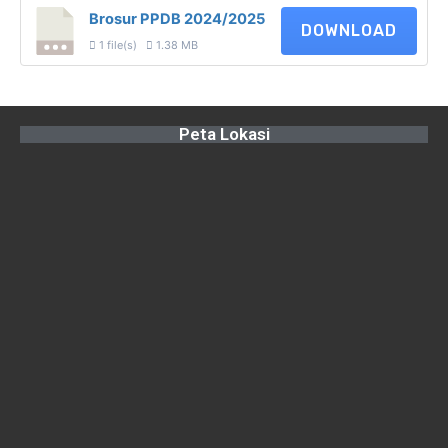
Brosur PPDB 2024/2025
DOWNLOAD
1 file(s)
1.38 MB
Peta Lokasi