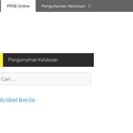
PPDB Online
Pengumuman Kelulusan
Pengumuman Kelulusan
Artikel Berita