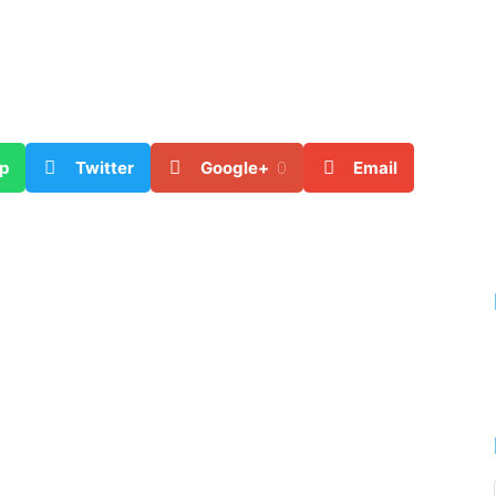
p
Twitter
Google+
0
Email