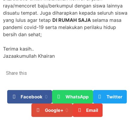
raya/mencoret baju/berkumpul dengan siswa lainnya
disuatu tempat. Juga diharapkan kepada seluruh siswa
yang lulus agar tetap
DI RUMAH SAJA
selama masa
pandemi covid-19 serta melakukan perilaku hidup
bersih dan sehat;
Terima kasih..
Jazaakumullah Khairan
Share this
Facebook
0
WhatsApp
Twitter
Google+
0
Email