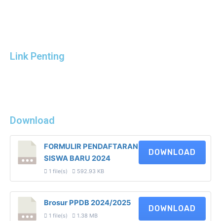
Link Penting
Download
FORMULIR PENDAFTARAN
DOWNLOAD
SISWA BARU 2024
1 file(s)
592.93 KB
Brosur PPDB 2024/2025
DOWNLOAD
1 file(s)
1.38 MB