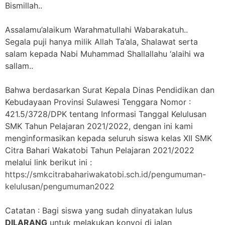
Bismillah..
Assalamu’alaikum Warahmatullahi Wabarakatuh..
Segala puji hanya milik Allah Ta’ala, Shalawat serta
salam kepada Nabi Muhammad Shallallahu ‘alaihi wa
sallam..
Bahwa berdasarkan Surat Kepala Dinas Pendidikan dan
Kebudayaan Provinsi Sulawesi Tenggara Nomor :
421.5/3728/DPK tentang Informasi Tanggal Kelulusan
SMK Tahun Pelajaran 2021/2022, dengan ini kami
menginformasikan kepada seluruh siswa kelas XII SMK
Citra Bahari Wakatobi Tahun Pelajaran 2021/2022
melalui link berikut ini :
https://smkcitrabahariwakatobi.sch.id/pengumuman-
kelulusan/pengumuman2022
Catatan : Bagi siswa yang sudah dinyatakan lulus
DILARANG
untuk melakukan konvoi di jalan